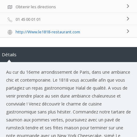
Obtenir les directions
01 45 00 01 01
http://Www.le1818-restaurant.com
Détails
Au cur du 16eme arrondissement de Paris, dans une ambiance
chic et contemporaine. Le 1818 vous accueille afin que vous
partagiez un repas gastronomique Halal de qualité. A vous de
venir prendre place au sein dune ambiance chaleureuse et
conviviale ! Venez découvrir le charme de cuisine
gastronomique sans plus hésiter. Commandez notre tartare de
saumon aux pommes vertes, poursuivez avec un pavé de
rumsteck tendre et ses frites maison pour terminer sur une
note gourmande avec un New York Cheesecake, signé Le