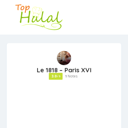
Le 1818 – Paris XVI
3.0
Notes
/ 5
1