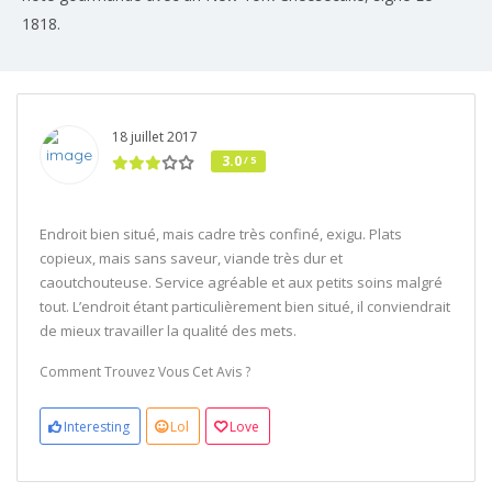
1818.
18 juillet 2017
3.0
/ 5
Endroit bien situé, mais cadre très confiné, exigu. Plats
copieux, mais sans saveur, viande très dur et
caoutchouteuse. Service agréable et aux petits soins malgré
tout. L’endroit étant particulièrement bien situé, il conviendrait
de mieux travailler la qualité des mets.
Comment Trouvez Vous Cet Avis ?
Interesting
Lol
Love