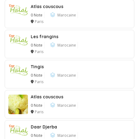
Atlas couscous
0 Note
Marocaine
Paris
Les frangins
0 Note
Marocaine
Paris
Tingis
0 Note
Marocaine
Paris
Atlas couscous
0 Note
Marocaine
Paris
Daar Djerba
0 Note
Marocaine