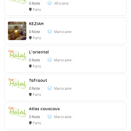
0 Note
Africaine
Paris
KEZIAH
0 Note
Marocaine
Paris
L’oriental
0 Note
Marocaine
Paris
Tafraout
0 Note
Marocaine
Paris
Atlas couscous
0 Note
Marocaine
Paris