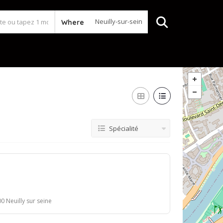
Where
Spécialité
 Neuilly sur seine