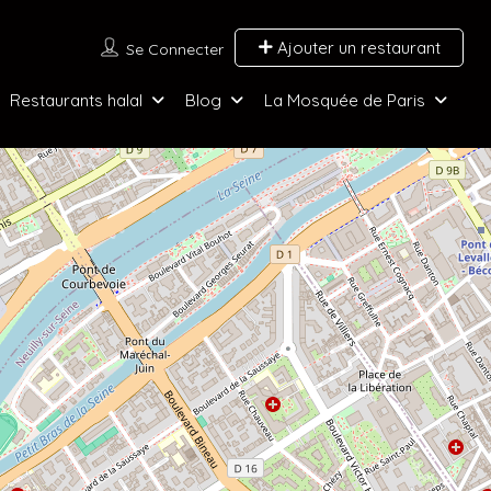
Ajouter un restaurant
Se Connecter
Restaurants halal
Blog
La Mosquée de Paris