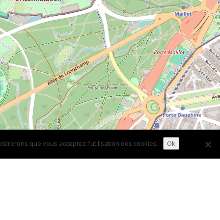
idérerons que vous acceptez l'utilisation des cookies.
Ok