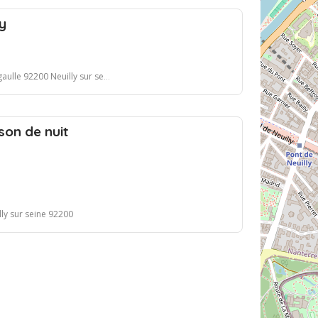
y
ulle 92200 Neuilly sur seine
son de nuit
lly sur seine 92200