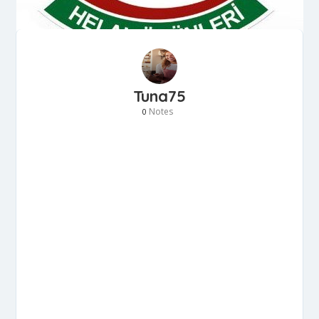
Tuna75
Notes
0