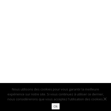
Nous utilisons des cookies pour vous garantir la meilleure
expérience sur notre site. Si vous continuez à utiliser ce dernier,
nous considérerons que vous acceptez l'utilisation des cookies.
Ok