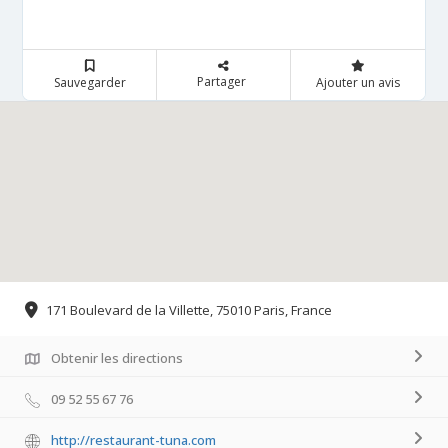
Partager
Sauvegarder
Ajouter un avis
171 Boulevard de la Villette, 75010 Paris, France
Obtenir les directions
09 52 55 67 76
http://restaurant-tuna.com