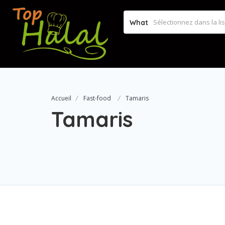
What
Accueil
Fast-food
Tamaris
Tamaris