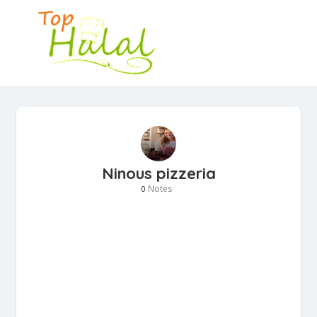
Ninous pizzeria
Notes
0