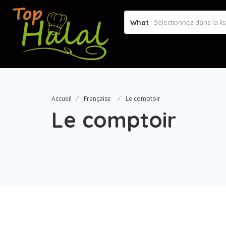
What
Accueil
Française
Le comptoir
Le comptoir