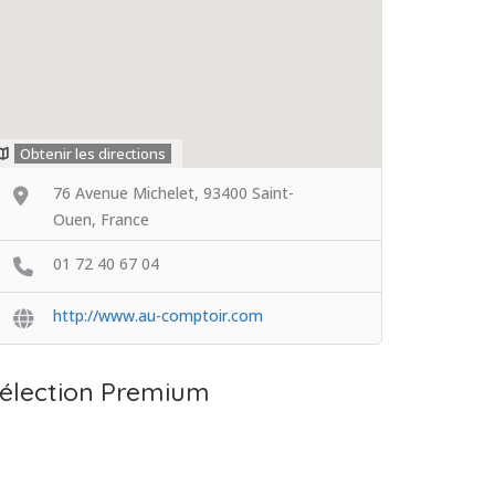
Obtenir les directions
76 Avenue Michelet, 93400 Saint-
Ouen, France
01 72 40 67 04
http://www.au-comptoir.com
élection Premium