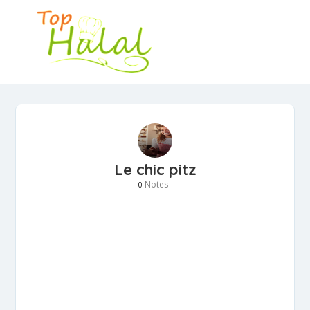
Le chic pitz
Notes
0