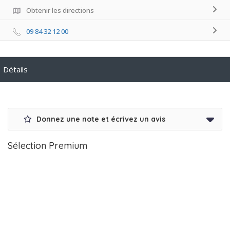
Obtenir les directions
09 84 32 12 00
Détails
Donnez une note et écrivez un avis
Sélection Premium