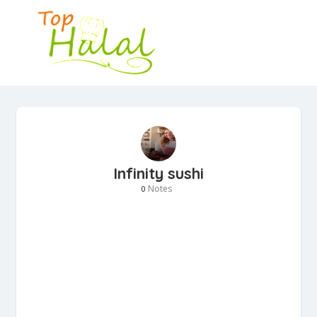
Infinity sushi
Notes
0