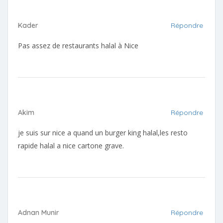
Kader
Répondre
Pas assez de restaurants halal à Nice
Akim
Répondre
je suis sur nice a quand un burger king halal,les resto
rapide halal a nice cartone grave.
Adnan Munir
Répondre