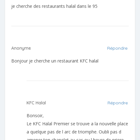
je cherche des restaurants halal dans le 95
Anonyme
Répondre
Bonjour je cherche un restaurant KFC halal
KFC Halal
Répondre
Bonsoir,
Le KFC Halal Premier se trouve a la nouvelle place
a quelque pas de l arc de triomphe. Oubli pas d
amener ton chapelet au cas ou l heure de priere