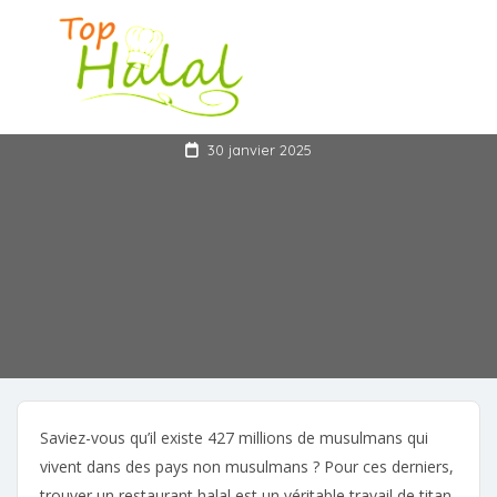
Nouvelle application
pour les restaurants halal
30 janvier 2025
Saviez-vous qu’il existe 427 millions de musulmans qui
vivent dans des pays non musulmans ? Pour ces derniers,
trouver un restaurant halal est un véritable travail de titan.